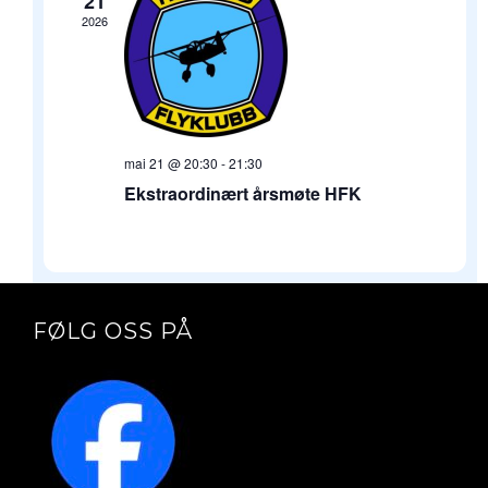
21
2026
mai 21 @ 20:30
-
21:30
Ekstraordinært årsmøte HFK
FØLG OSS PÅ