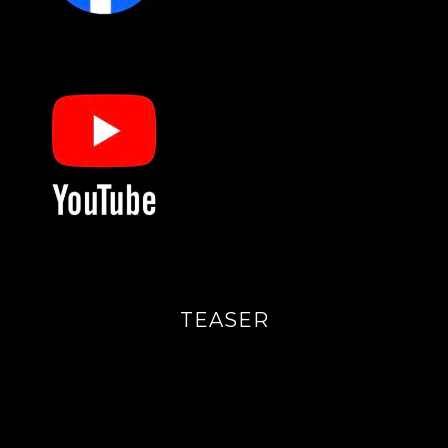
TEASER
Videoavspiller