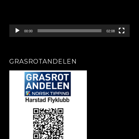
00:00
02:08
GRASROTANDELEN